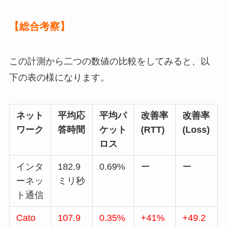
【総合考察】
この計測から二つの数値の比較をしてみると、以
下の表の様になります。
ネット
平均応
平均パ
改善率
改善率
ワーク
答時間
ケット
(RTT)
(Loss)
ロス
インタ
182.9
0.69%
ー
ー
ーネッ
ミリ秒
ト通信
Cato
107.9
0.35%
+41%
+49.2