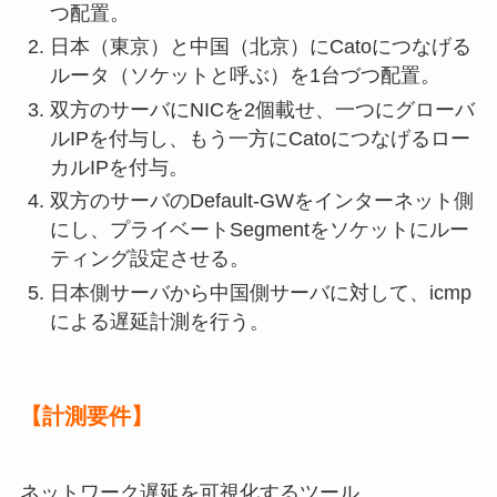
つ配置。
日本（東京）と中国（北京）にCatoにつなげる
ルータ（ソケットと呼ぶ）を1台づつ配置。
双方のサーバにNICを2個載せ、一つにグローバ
ルIPを付与し、もう一方にCatoにつなげるロー
カルIPを付与。
双方のサーバのDefault-GWをインターネット側
にし、プライベートSegmentをソケットにルー
ティング設定させる。
日本側サーバから中国側サーバに対して、icmp
による遅延計測を行う。
【計測要件】
ネットワーク遅延を可視化するツール