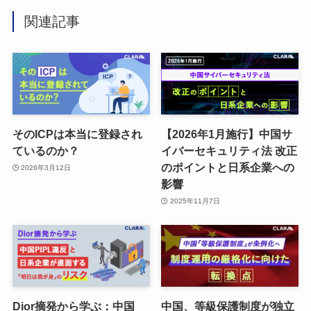
関連記事
そのICPは本当に登録され
【2026年1月施行】中国サ
ているのか？
イバーセキュリティ法 改正
のポイントと日系企業への
2026年3月12日
影響
2025年11月7日
Dior摘発から学ぶ：中国
中国、等級保護制度が独立