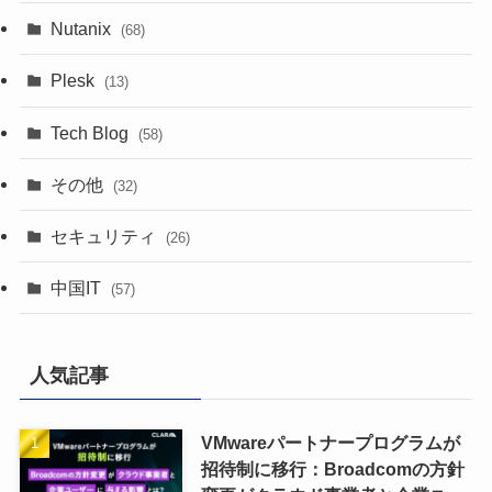
Nutanix
(68)
Plesk
(13)
Tech Blog
(58)
その他
(32)
セキュリティ
(26)
中国IT
(57)
人気記事
VMwareパートナープログラムが
招待制に移行：Broadcomの方針