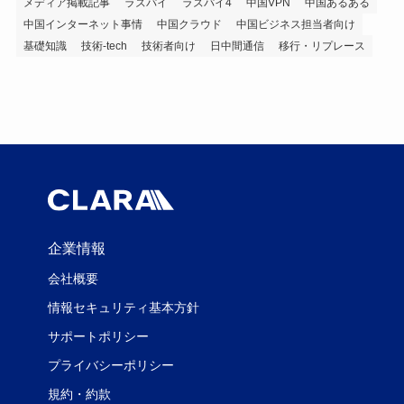
メディア掲載記事
ラズパイ
ラズパイ4
中国VPN
中国あるある
中国インターネット事情
中国クラウド
中国ビジネス担当者向け
基礎知識
技術-tech
技術者向け
日中間通信
移行・リプレース
企業情報
会社概要
情報セキュリティ基本方針
サポートポリシー
プライバシーポリシー
規約・約款