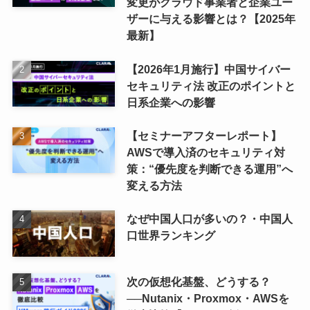
変更がクラウド事業者と企業ユー
ザーに与える影響とは？【2025年
最新】
【2026年1月施行】中国サイバー
セキュリティ法 改正のポイントと
日系企業への影響
【セミナーアフターレポート】
AWSで導入済のセキュリティ対
策：“優先度を判断できる運用”へ
変える方法
なぜ中国人口が多いの？・中国人
口世界ランキング
次の仮想化基盤、どうする？
──Nutanix・Proxmox・AWSを