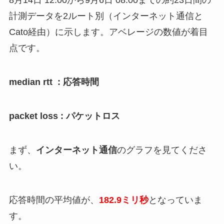
8月14日 12:00から9月6日 08:00までの約23日間の
計測データを2ルート別（インターネット通信と
Cato経由）に示します。アベレージの数値が着目
点です。
median rtt : 応答時間
packet loss : パケットロス
まず、
インターネット通信
のグラフを見てくださ
い。
応答時間の平均値が、
182.9ミリ秒
となっていま
す。