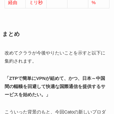
経由
ミリ秒
%
まとめ
改めてクララが今後やりたいことを示すと以下に
集約されます。
「ZTPで簡単にVPNが組めて、かつ、日本～中国
間の輻輳を回避して快適な国際通信を提供するサ
ービスを始めたい。」
こういった背景のもと、今回Catoの新しいプロダ