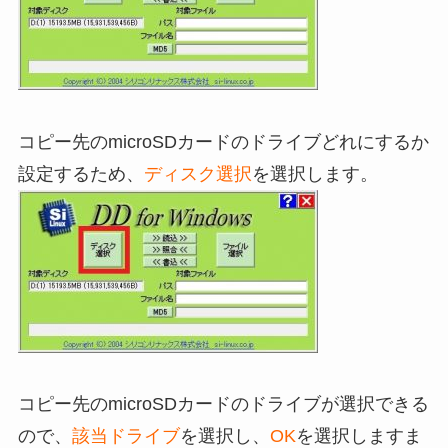
コピー先のmicroSDカードのドライブどれにするか
設定するため、
ディスク選択
を選択します。
コピー先のmicroSDカードのドライブが選択できる
ので、
該当ドライブ
を選択し、
OK
を選択しますま