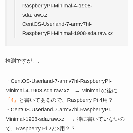
RaspberryPI-Minimal-4-1908-
sda.raw.xz
CentOS-Userland-7-armv7hl-
RaspberryPI-Minimal-1908-sda.raw.xz
推測ですが、、
・CentOS-Userland-7-armv7hl-RaspberryPI-
Minimal-4-1908-sda.raw.xz → Minimal の後に
『4』
と書いてあるので、Raspberry Pi 4用？
・CentOS-Userland-7-armv7hl-RaspberryPI-
Minimal-1908-sda.raw.xz → 特に書いていないの
で、Raspberry Pi 2と3用？？