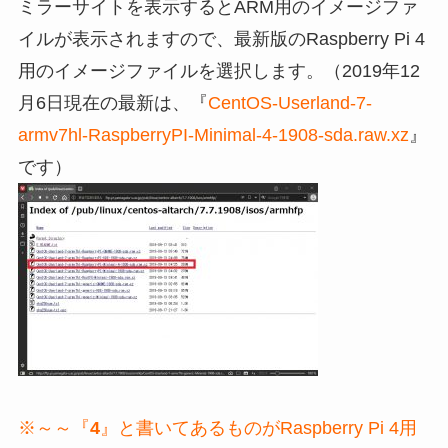
ミラーサイトを表示するとARM用のイメージファ
イルが表示されますので、最新版のRaspberry Pi 4
用のイメージファイルを選択します。（2019年12
月6日現在の最新は、『
CentOS-Userland-7-
armv7hl-RaspberryPI-Minimal-4-1908-sda.raw.xz
』
です）
※～～『
4
』と書いてあるものがRaspberry Pi 4用