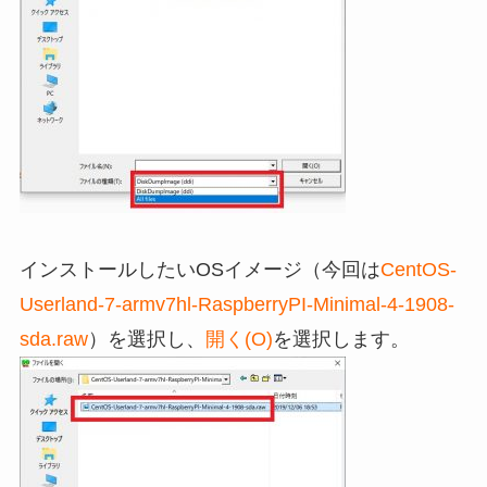
インストールしたいOSイメージ（今回は
CentOS-
Userland-7-armv7hl-RaspberryPI-Minimal-4-1908-
sda.raw
）を選択し、
開く(O)
を選択します。