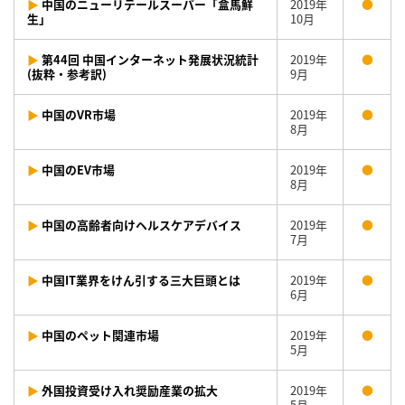
▶
中国のニューリテールスーパー「盒馬鮮
2019年
●
生」
10月
▶
第44回 中国インターネット発展状況統計
2019年
●
(抜粋・参考訳)
9月
▶
中国のVR市場
2019年
●
8月
▶
中国のEV市場
2019年
●
8月
▶
中国の高齢者向けヘルスケアデバイス
2019年
●
7月
▶
中国IT業界をけん引する三大巨頭とは
2019年
●
6月
▶
中国のペット関連市場
2019年
●
5月
▶
外国投資受け入れ奨励産業の拡大
2019年
●
5月