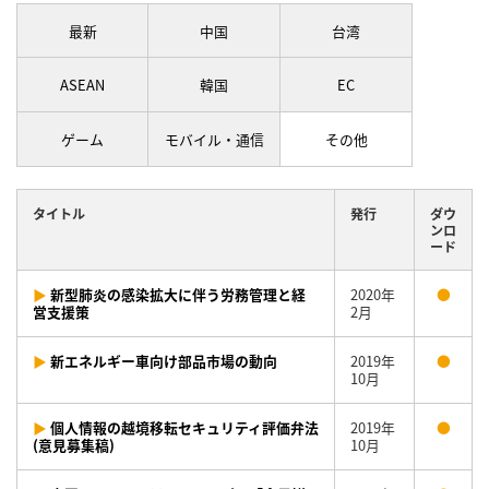
最新
中国
台湾
ASEAN
韓国
EC
ゲーム
モバイル・通信
その他
タイトル
発行
ダウ
ンロ
ード
▶
新型肺炎の感染拡大に伴う労務管理と経
2020年
●
営支援策
2月
▶
新エネルギー車向け部品市場の動向
2019年
●
10月
▶
個人情報の越境移転セキュリティ評価弁法
2019年
●
(意見募集稿)
10月