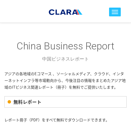
toggle nav
China Business Report
中国ビジネスレポート
アジアの各地域のEコマース 、ソーシャルメディア、クラウド、インタ
ーネットインフラ等市場動向から、今後注目の情報をまとめたアジア地
域のITビジネス関連レポート（冊子）を無料でご提供いたします。
無料レポート
レポート冊子（PDF）をすべて無料でダウンロードできます。