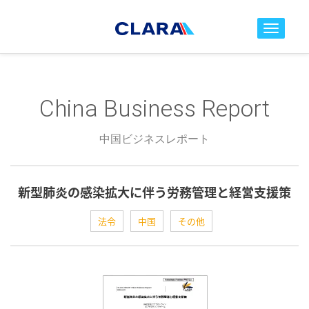
toggle nav
China Business Report
中国ビジネスレポート
新型肺炎の感染拡大に伴う労務管理と経営支援策
法令
中国
その他