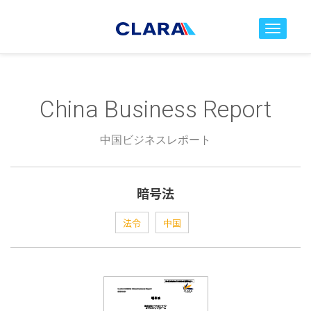
toggle nav
China Business Report
中国ビジネスレポート
暗号法
法令
中国