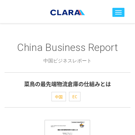
toggle nav
China Business Report
中国ビジネスレポート
菜鳥の最先端物流倉庫の仕組みとは
中国
EC