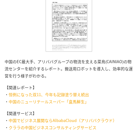
中国のEC最大手、アリババグループの物流を支える菜鳥(CAINIAO)の物
流センターを紹介するレポート。搬送用ロボットを導入し、効率的な運
営を行う様子がわかる。
【関連レポート】
・
恒例になった双11、今年も記録塗り替え続出
・
中国のニューリテールスーパー「盒馬鮮生」
【関連サービス】
・
中国でビジネス展開ならAlbabaCloud（アリババクラウド）
・
クララの中国ビジネスコンサルティングサービス