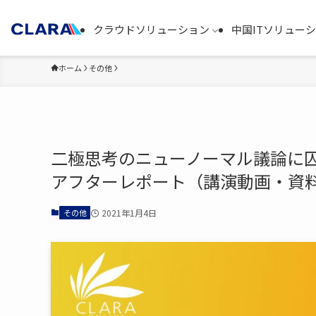
クラウドソリューション
中国ITソリュー
ホーム
その他
二極思考のニューノーマル議論に
アフターレポート（講演動画・資
その他
2021年1月4日