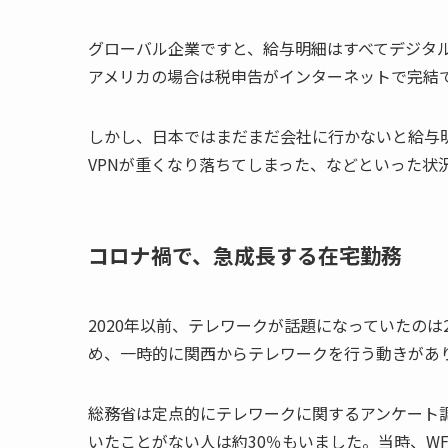
グローバル企業ですと、給与明細はすべてデジタ
アメリカの場合は税申告がインターネットで完結
しかし、日本ではまだまだ会社に行かないと給与
VPNが重くなり落ちてしまった、などといった状
コロナ禍で、急成長する在宅勤務
2020年以前、テレワークが話題になっていたのは
め、一時的に関西からテレワークを行う動きがあ
総務省は定点的にテレワークに関するアンケート調
いたことがない人は約30％もいました。当時、W