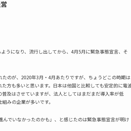
経営
れるようになり、流行し出してから、4月5月に緊急事態宣言、そ
。
たのが、2020年3月・4月あたりですが、ちょうどこの時期は
れた方も多いと思います。日本は他国と比較しても安定的に電
Tの普及はさせていますが、法人としてはまだまだ導入率が低
仕組みの企業が多いです。
が進んでいなかったのかも」、と感じたのは緊急事態宣言が明け