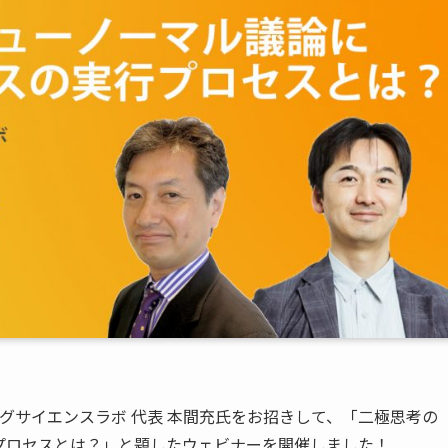
ィングサイエンスラボ 代表 本間充氏をお招きして、「二極思考の
プロセスとは？」と題したウェビナーを開催しました！