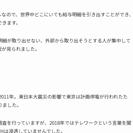
ルなので、世界中どこにいても給与明細を引き出すことができ
できます。
明細が取り出せない、外部から取り出そうとする人が集中して
況が見られました。
2011年。東日本大震災の影響で東京は計画停電が行われたた
りました。
査を行っていますが、2018年ではテレワークという言葉を聞
FHは浸透していませんでした。