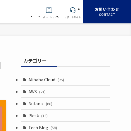
お問い合わせ
CONTACT
コーポレートサイト
サポートサイト
カテゴリー
｜
Alibaba Cloud
(25)
AWS
(21)
Nutanix
(68)
Plesk
(13)
Tech Blog
(58)