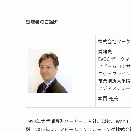
登壇者のご紹介
株式会社マーケ
兼務先
EVOC データ
アビームコンサ
アウトブレイン
事業構想大学院
ビジネスブレー
本間 充氏
1992年大手消費財メーカーに入社。以後、We
験。2015年に、アビームコンサルティング株式