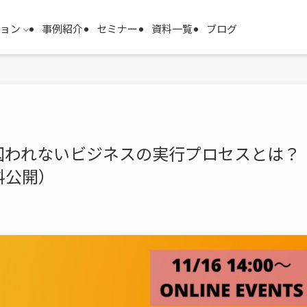
ション
事例紹介
セミナー
資料一覧
ブログ
囚われないビジネスの実行プロセスとは？
料公開）