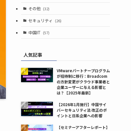
その他
(32)
セキュリティ
(26)
中国IT
(57)
人気記事
VMwareパートナープログラム
が招待制に移行：Broadcom
の方針変更がクラウド事業者と
企業ユーザーに与える影響と
は？【2025年最新】
【2026年1月施行】中国サイ
バーセキュリティ法 改正のポ
イントと日系企業への影響
【セミナーアフターレポート】