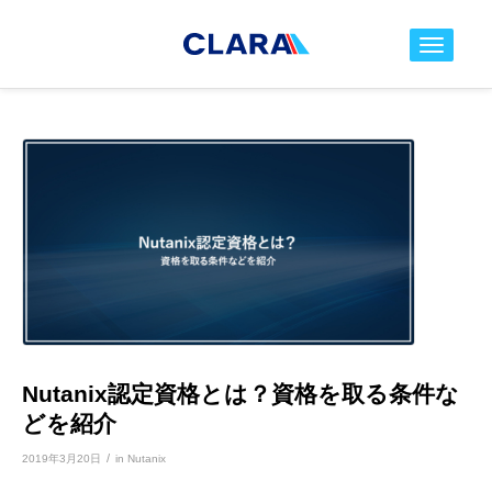
toggle nav
Nutanix認定資格とは？資格を取る条件な
どを紹介
/
2019年3月20日
in
Nutanix