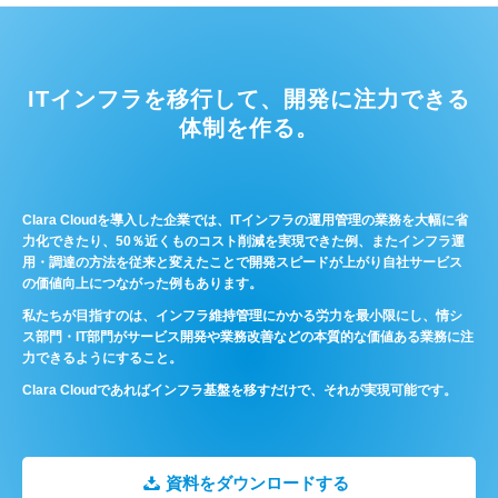
ITインフラを移行して、開発に注力できる
体制を作る。
Clara Cloudを導入した企業では、ITインフラの運用管理の業務を大幅に省
力化できたり、50％近くものコスト削減を実現できた例、またインフラ運
用・調達の方法を従来と変えたことで開発スピードが上がり自社サービス
の価値向上につながった例もあります。
私たちが目指すのは、インフラ維持管理にかかる労力を最小限にし、情シ
ス部門・IT部門がサービス開発や業務改善などの本質的な価値ある業務に注
力できるようにすること。
Clara Cloudであればインフラ基盤を移すだけで、それが実現可能です。
資料をダウンロードする