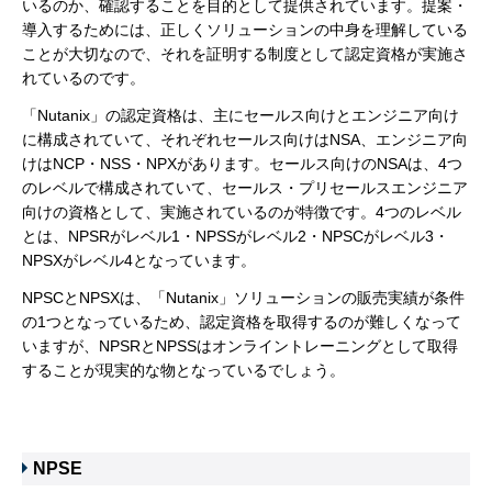
いるのか、確認することを目的として提供されています。提案・
導入するためには、正しくソリューションの中身を理解している
ことが大切なので、それを証明する制度として認定資格が実施さ
れているのです。
「Nutanix」の認定資格は、主にセールス向けとエンジニア向け
に構成されていて、それぞれセールス向けはNSA、エンジニア向
けはNCP・NSS・NPXがあります。セールス向けのNSAは、4つ
のレベルで構成されていて、セールス・プリセールスエンジニア
向けの資格として、実施されているのが特徴です。4つのレベル
とは、NPSRがレベル1・NPSSがレベル2・NPSCがレベル3・
NPSXがレベル4となっています。
NPSCとNPSXは、「Nutanix」ソリューションの販売実績が条件
の1つとなっているため、認定資格を取得するのが難しくなって
いますが、NPSRとNPSSはオンライントレーニングとして取得
することが現実的な物となっているでしょう。
NPSE