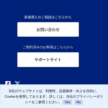
新規導入のご相談はこちらから
お問い合わせ
ご契約済みのお客様はこちらから
サポートサイト
当社のウェブサイトは、利便性、品質維持・向上を目的に、
当社のウェブサイトは、利便性、品質維持・向上を目的に、
当社のウェブサイトは、利便性、品質維持・向上を目的に、
© CLARA, Inc.
Cookieを使用しております。詳しくは、当社のプライバシーポリ
Cookieを使用しております。詳しくは、当社のプライバシーポリ
Cookieを使用しております。詳しくは、当社のプライバシーポリ
シーをご参照ください。
シーをご参照ください。
シーをご参照ください。
Yes
Yes
Yes
No
No
No