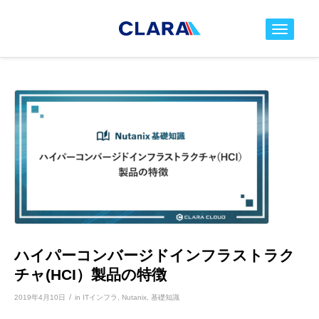
toggle nav
ハイパーコンバージドインフラストラク
チャ(HCI）製品の特徴
/
2019年4月10日
in
ITインフラ
,
Nutanix
,
基礎知識