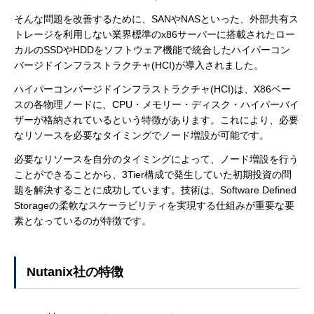
そんな問題を改善するために、SANやNASといった、外部共有ス
トレージを利用しない業界標準のx86サーバーに搭載されたロー
カルのSSDやHDDをソフトウェア機能で統合したハイパーコン
バージドインフラストラクチャ(HCI)が導入されました。
ハイパーコンバージドインフラストラクチャ(HCI)は、X86ベー
スの各物理ノードに、CPU・メモリー・ディスク・ハイパーバイ
ザーが格納されているという特徴があります。これにより、必要
なリソースを必要なタイミングでノード増設が可能です。
必要なリソースを自分のタイミングによって、ノード増設を行う
ことができることから、3Tier構成で発生していた初期投資の問
題を解決することに成功しています。技術は、Software Defined
Storageの柔軟なスケーラビリティを実現する仕組みが重要な要
素となっているのが特徴です。
Nutanix社の特徴