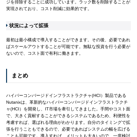
ジを排除することに成功しています。ラック数を削除することが
実現されており、コスト削減に効果的です。
状況によって拡張
最初は最小構成で導入することができます。その後、必要であれ
ばスケールアウトすることが可能です。無駄な投資を行う必要が
ないので、コスト面で有利に働きます。
まとめ
ハイパーコンバージドインフラストラクチャ(HCI）製品である
Nutanixは、革新的なハイパーコンバージドインフラストラクチ
ャ(HCI）を開発し、IT市場を牽引してきました。手間やコスト面
で、大きく貢献することができるシステムであるため、利便性を
考慮すれば、選ばれる理由がわかります。自分のタイミングで拡
張を行うこともできるので、必要であればシステムの幅を広げる
ことも可能です。導入すれば、メリットも大きいので、一度検討