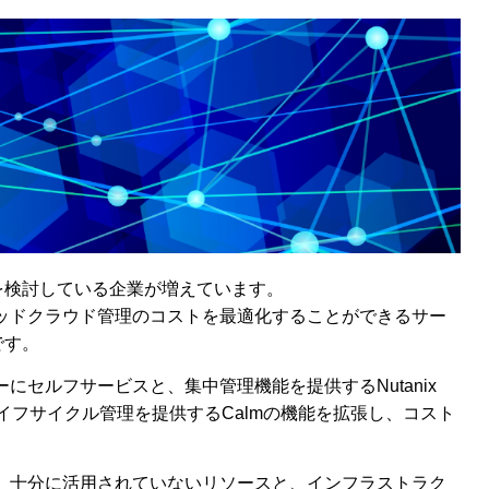
を検討している企業が増えています。
イブリッドクラウド管理のコストを最適化することができるサー
です。
ーターにセルフサービスと、集中管理機能を提供するNutanix
化とライフサイクル管理を提供するCalmの機能を拡張し、コスト
ことで、十分に活用されていないリソースと、インフラストラク