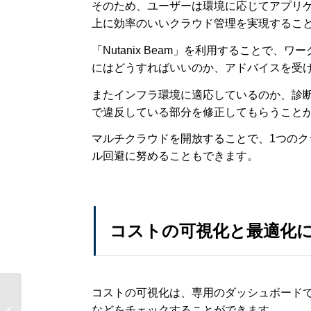
そのため、ユーザーは環境に応じてアプリ
上に効率のいいクラウド管理を実現するこ
「Nutanix Beam」を利用することで
にはどうすればいいのか、アドバイスを受
またインフラ環境に適応しているのか、診
で違反している部分を修正してもらうこと
マルチクラウドを開放することで、1つの
ル回避に努めることもできます。
コストの可視化と最適化
コストの可視化は、専用のダッシュボードで
Nutanix
などをチェックすることができます。
CE（community