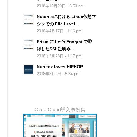
2018年12月20日 - 6:53 pm
Nutanixにおける Linux仮想マ
シンでの File Level...
2018年4月17日 - 1:16 pm
Prism に Let’s Encrypt で取
得したSSL証明�...
2018年3月23日 - 1:17 pm
Nunitax loves HIPHOP
2018年3月2日 - 5:34 pm
Clara Cloud導入事例集