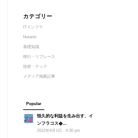
カテゴリー
ITインフラ
Nutanix
基礎知識
移行・リプレース
技術・テック
メディア掲載記事
Popular
恒久的な利益を生み出す、イ
ンフラコス�...
2022年4月1日 - 4:30 pm