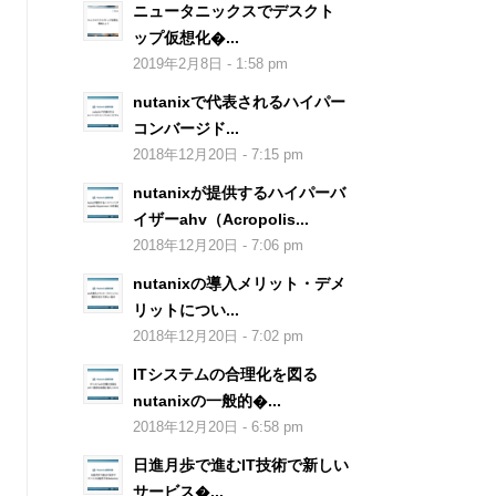
ニュータニックスでデスクト
ップ仮想化�...
2019年2月8日 - 1:58 pm
nutanixで代表されるハイパー
コンバージド...
2018年12月20日 - 7:15 pm
nutanixが提供するハイパーバ
イザーahv（Acropolis...
2018年12月20日 - 7:06 pm
nutanixの導入メリット・デメ
リットについ...
2018年12月20日 - 7:02 pm
ITシステムの合理化を図る
nutanixの一般的�...
2018年12月20日 - 6:58 pm
日進月歩で進むIT技術で新しい
サービス�...