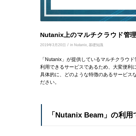
Nutanix上のマルチクラウド管理「
/
2019年3月20日
in
Nutanix
,
基礎知識
「Nutanix」が提供しているマルチクラウド
利用できるサービスであるため、大変便利
具体的に、どのような特徴のあるサービス
ださい。
「Nutanix Beam」