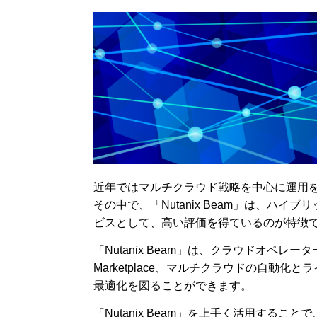
近年ではマルチクラウド戦略を中心に運用
その中で、「Nutanix Beam」は、ハ
ビスとして、高い評価を得ているのが特徴
「Nutanix Beam」は、クラウドオペレ
Marketplace、マルチクラウドの自動
最適化を図ることができます。
「Nutanix Beam」を上手く活用する