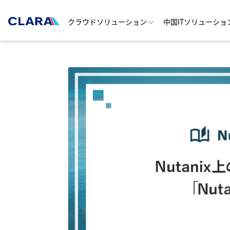
クラウドソリューション
中国ITソリューショ