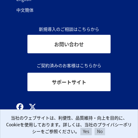
中文簡体
新規導入のご相談はこちらから
お問い合わせ
ご契約済みのお客様はこちらから
サポートサイト
© CLARA, Inc.
当社のウェブサイトは、利便性、品質維持・向上を目的に、
当社のウェブサイトは、利便性、品質維持・向上を目的に、
Cookieを使用しております。詳しくは、当社のプライバシーポリ
Cookieを使用しております。詳しくは、当社のプライバシーポリ
シーをご参照ください。
シーをご参照ください。
Yes
Yes
No
No