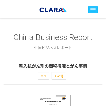
toggle nav
China Business Report
中国ビジネスレポート
輸入抗がん剤の関税撤廃とがん事情
中国
その他