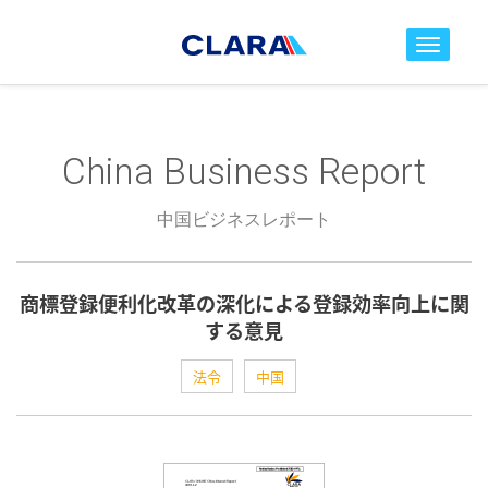
toggle nav
China Business Report
中国ビジネスレポート
商標登録便利化改革の深化による登録効率向上に関
する意見
法令
中国