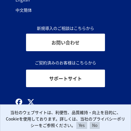
中文簡体
新規導入のご相談はこちらから
お問い合わせ
ご契約済みのお客様はこちらから
サポートサイト
© CLARA, Inc.
当社のウェブサイトは、利便性、品質維持・向上を目的に、
当社のウェブサイトは、利便性、品質維持・向上を目的に、
Cookieを使用しております。詳しくは、当社のプライバシーポリ
Cookieを使用しております。詳しくは、当社のプライバシーポリ
シーをご参照ください。
シーをご参照ください。
Yes
Yes
No
No