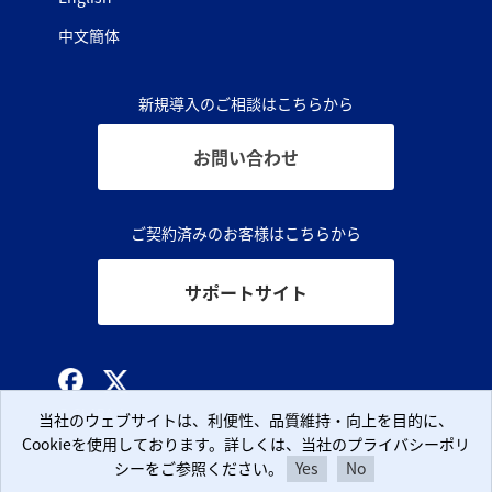
中文簡体
新規導入のご相談はこちらから
お問い合わせ
ご契約済みのお客様はこちらから
サポートサイト
© CLARA, Inc.
当社のウェブサイトは、利便性、品質維持・向上を目的に、
当社のウェブサイトは、利便性、品質維持・向上を目的に、
Cookieを使用しております。詳しくは、当社のプライバシーポリ
Cookieを使用しております。詳しくは、当社のプライバシーポリ
シーをご参照ください。
シーをご参照ください。
Yes
Yes
No
No