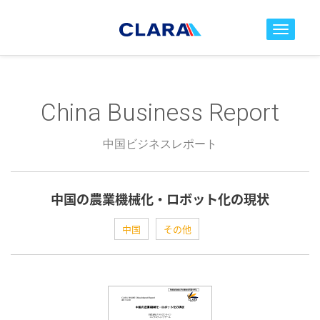
toggle nav
China Business Report
中国ビジネスレポート
中国の農業機械化・ロボット化の現状
中国
その他