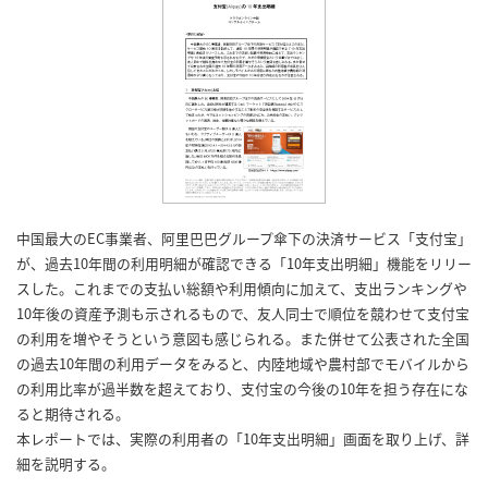
中国最大のEC事業者、阿里巴巴グループ傘下の決済サービス「支付宝」
が、過去10年間の利用明細が確認できる「10年支出明細」機能をリリー
スした。これまでの支払い総額や利用傾向に加えて、支出ランキングや
10年後の資産予測も示されるもので、友人同士で順位を競わせて支付宝
の利用を増やそうという意図も感じられる。また併せて公表された全国
の過去10年間の利用データをみると、内陸地域や農村部でモバイルから
の利用比率が過半数を超えており、支付宝の今後の10年を担う存在にな
ると期待される。
本レポートでは、実際の利用者の「10年支出明細」画面を取り上げ、詳
細を説明する。