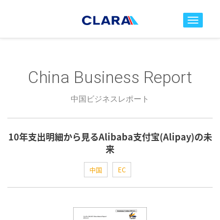
toggle nav
China Business Report
中国ビジネスレポート
10年支出明細から見るAlibaba支付宝(Alipay)の未
来
中国
EC