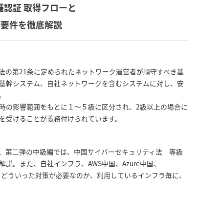
護認証 取得フローと
術要件を徹底解説
法の第21条に定められたネットワーク運営者が順守すべき基
や基幹システム、自社ネットワークを含むシステムに対し、安
。
時の影響範囲をもとに１〜５級に区分され、2級以上の場合に
を受けることが義務付けられています。
、第二弾の中級編では、中国サイバーセキュリティ法 等級
説。また、自社インフラ、AWS中国、Azure中国、
合わせてどういった対策が必要なのか、利用しているインフラ毎に、