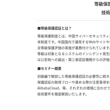
等級保
技
■等級保護認証とは？
等級保護制度とは、中国サイバーセキュリティ
本制度です。中国国内で運用するWebサイト
全等級保護評価の実施が義務付けられています
等級は対象となるシステムのインシデント発生
は公安局への届出・第三者認証機関からの評価
■セミナー概要
初級編で解説した等級保護認証の必要性に続き
保護認証の取得フローや進める際の注意事項を解
AlibabaCloud、等、それぞれの環境に
技術要件を徹底解説いたします。