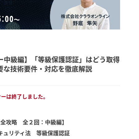
ー中級編】「等級保護認証」はどう取得
要な技術要件・対応を徹底解説
ナーは終了しました。
完全攻略 全２回：中級編】
キュリティ法 等級保護認証