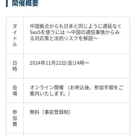
開催概要
タ
中国拠点からも日本と同じように遅延なく
イ
SaaSを使うには ～中国の通信事情からみ
ト
る対応策と法的リスクを解説～
ル
日
2024年11月22日(金)14時～
時
会
オンライン開催 （お申込後、参加手順をご
場
案内いたします。）
参
無料（事前登録制）
加
費