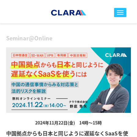
toggle nav
Seminar@Online
2024年11月22日(金) 14時～15時
中国拠点からも日本と同じように遅延なくSaaSを使