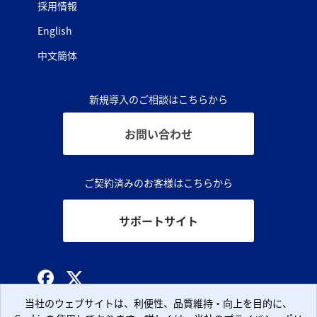
採用情報
English
中文簡体
新規導入のご相談はこちらから
お問い合わせ
ご契約済みのお客様はこちらから
サポートサイト
© CLARA, Inc.
当社のウェブサイトは、利便性、品質維持・向上を目的に、
当社のウェブサイトは、利便性、品質維持・向上を目的に、