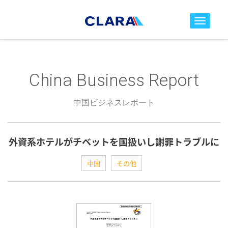
toggle nav
China Business Report
中国ビジネスレポート
外資系ホテルがチベットを国扱いし謝罪トラブルに
中国
その他