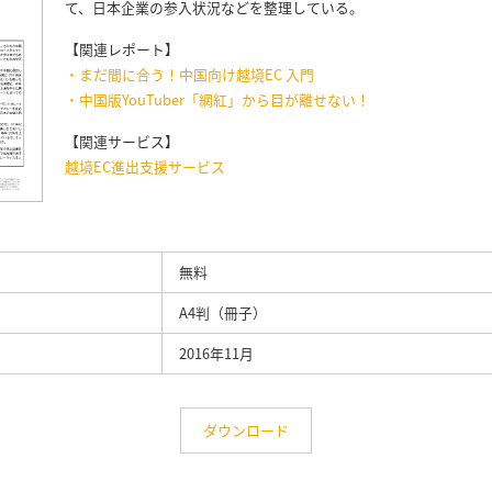
て、日本企業の参入状況などを整理している。
【関連レポート】
・まだ間に合う！中国向け越境EC 入門
・中国版YouTuber「網紅」から目が離せない！
【関連サービス】
越境EC進出支援サービス
無料
A4判（冊子）
2016年11月
ダウンロード