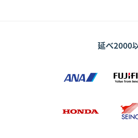
延べ200