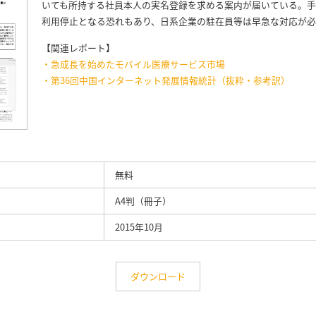
いても所持する社員本人の実名登録を求める案内が届いている。
利用停止となる恐れもあり、日系企業の駐在員等は早急な対応が
【関連レポート】
・急成長を始めたモバイル医療サービス市場
・第36回中国インターネット発展情報統計（抜粋・参考訳）
無料
A4判（冊子）
2015年10月
ダウンロード