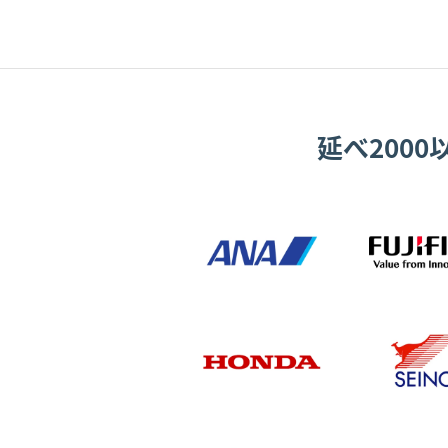
延べ200