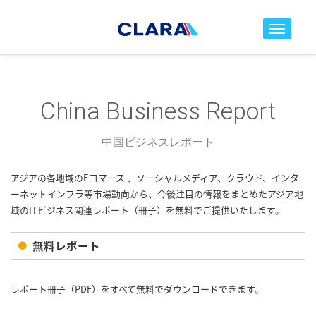
toggle nav
China Business Report
中国ビジネスレポート
アジアの各地域のEコマース 、ソーシャルメディア、クラウド、インタ
ーネットインフラ等市場動向から、今後注目の情報をまとめたアジア地
域のITビジネス関連レポート（冊子）を無料でご提供いたします。
無料レポート
レポート冊子（PDF）をすべて無料でダウンロードできます。