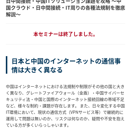
日中間接続・中国ITソリューション課題を攻略 ～中
国クラウド・日中間接続・IT周りの各種法規制を徹底
解説～
本セミナーは終了しました。
日本と中国のインターネットの通信事
情は大きく異なる
中国はインターネットにおける法規制や制限がその他の国と大き
く異なり、グレートファイアウォール（金盾）・中国サイバーセ
キュリティ法・中国と国際のインターネット接続回線の帯域不足
など、様々な制約・課題が存在します。 また、日々変化する中国
IT環境において、現状の通信方式（VPNサービス等）で継続的に
運用して問題は無いのか、リスクは何なのか、疑問や不安を抱え
ている方が多くいらっしゃいます。