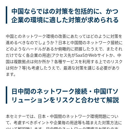
中国ならではの対策を包括的に、かつ
企業の環境に適した対策が求められる
中国とのネットワーク環境の改善にあたってはどのように対策を
進めるべきなのでしょうか？日本と中国間のネットワーク接続に
どのようなハードルがあるか俯瞰的に把握したうえで、またそれ
だけでなく各企業の用途(アクセス先がSaaSかWebサイトか、中
国は複数拠点は何か所か？各種サービスを利用する上でのリスク
は何か？等)も考慮したうえで、最適な対策を講じる必要があり
ます。
日中間のネットワーク接続・中国ITソ
リューションをリスクと合わせて解説
本セミナーでは、日本・中国間のネットワーク環境問題につい
て、考慮すべきポイントや企業毎の用途等も踏まえた対策方法に
ついて解説致します。日中間のネットワーク環境でお困りの方、