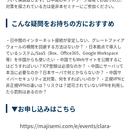
対策を探されている方は是非本セミナーにご参加ください。
こんな疑問をお持ちの方におすすめ
・日中間のインターネット接続が安定しない、グレートファイア
ウォールの検閲を回避する方法はないか？ ・日本拠点で導入し
ているシステム/SaaS（Box、Office365、Google Workspace
等）を中国からも使いたい ・中国でもWebサイトを公開するに
はどうすればいい？ICP登録は必須なのか？ ・中国にサーバって
本当に必要なのか？日本サーバで何とかならないか？ ・中国サ
イバーセキュリティ法対策、何をすればいいのか？ ・正規VPNと
非正規VPNの違いは？リスクは？認可されていないVPNを利用し
たら罰則はあるのか？
▼お申し込みはこちら
https://majisemi.com/e/events/clara-