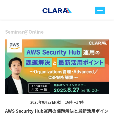
toggle nav
Seminar@Online
2025年8月27日(水) 16時～17時
AWS Security Hub運用の課題解決と最新活用ポイン