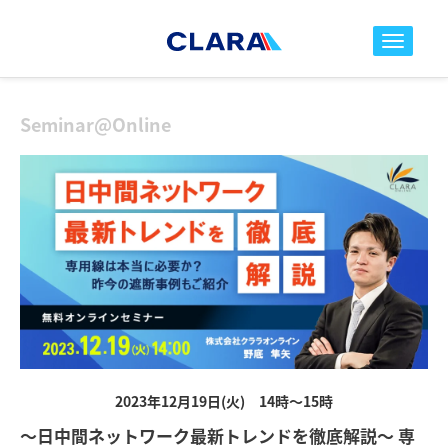
toggle nav
Seminar@Online
2023年12月19日(火) 14時～15時
～日中間ネットワーク最新トレンドを徹底解説～ 専