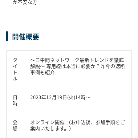
か不安な方
開催概要
タ
～日中間ネットワーク最新トレンドを徹底
イ
解説～ 専用線は本当に必要か？昨今の遮断
ト
事例も紹介
ル
日
2023年12月19日(火)14時～
時
会
オンライン開催 （お申込後、参加手順をご
場
案内いたします。）