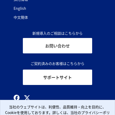
English
中文簡体
新規導入のご相談はこちらから
お問い合わせ
ご契約済みのお客様はこちらから
サポートサイト
© CLARA, Inc.
当社のウェブサイトは、利便性、品質維持・向上を目的に、
当社のウェブサイトは、利便性、品質維持・向上を目的に、
Cookieを使用しております。詳しくは、当社のプライバシーポリ
Cookieを使用しております。詳しくは、当社のプライバシーポリ