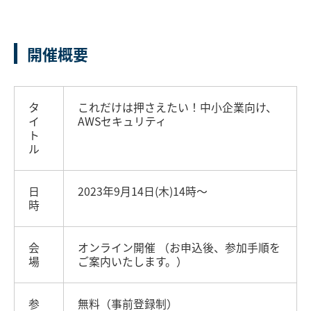
開催概要
タ
これだけは押さえたい！中小企業向け、
イ
AWSセキュリティ
ト
ル
日
2023年9月14日(木)14時～
時
会
オンライン開催 （お申込後、参加手順を
場
ご案内いたします。）
参
無料（事前登録制）