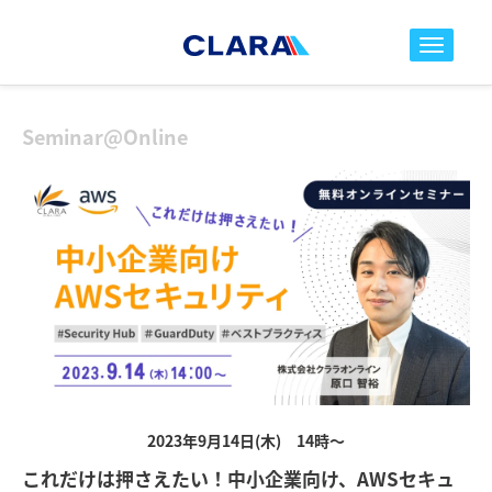
toggle nav
Seminar@Online
2023年9月14日(木) 14時～
これだけは押さえたい！中小企業向け、AWSセキュ