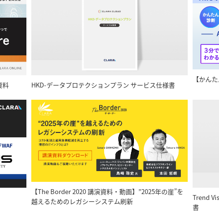
【かんた
資料
HKD-データプロテクションプラン サービス仕様書
【The Border 2020 講演資料・動画】”2025年の崖”を
Trend V
越えるためのレガシーシステム刷新
書