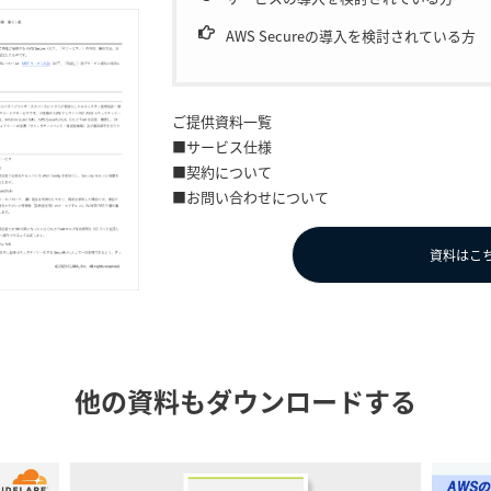
AWS Secureの導入を検討されている方
ご提供資料一覧
■サービス仕様
■契約について
■お問い合わせについて
資料はこ
他の資料もダウンロードする