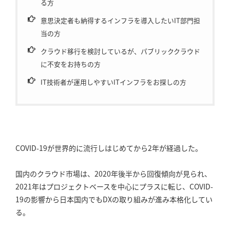
る方
意思決定者も納得するインフラを導入したいIT部門担
当の方
クラウド移行を検討しているが、パブリッククラウド
に不安をお持ちの方
IT技術者が運用しやすいITインフラをお探しの方
COVID-19が世界的に流行しはじめてから2年が経過した。
国内のクラウド市場は、2020年後半から回復傾向が見られ、
2021年はプロジェクトベースを中心にプラスに転じ、COVID-
19の影響から日本国内でもDXの取り組みが進み本格化してい
る。