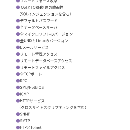
ブルートフォース攻撃
CGIとFORM処理の脆弱性
（SQLインジェクションを含む）
デフォルトパスワード
全データベースサーバ
全マイクロソフトのバージョン
全UNIXとLinuxのバージョン
Eメールサービス
リモート管理アクセス
リモートデータベースアクセス
リモートファイルアクセス
全TCPポート
RPC
SMB/NetBIOS
ICMP
HTTPサービス
（クロスサイトスクリプティングを含む）
SNMP
SMTP
FTPとTelnet