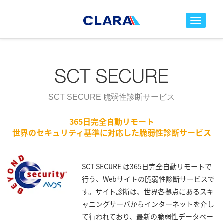
toggle nav
SCT SECURE 脆弱性診断サービス
365日完全自動リモート
世界のセキュリティ基準に対応した脆弱性診断サービス
SCT SECURE は365日完全自動リモートで
行う、Webサイトの脆弱性診断サービスで
す。サイト診断は、世界各拠点にあるスキ
ャニングサーバからインターネットを介し
て行われており、最新の脆弱性データベー