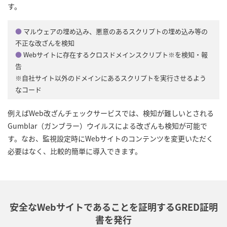
す。
●
マルウェアの埋め込み、悪意のあるスクリプトの埋め込み等の
不正な改ざんを検知
●
Webサイトに存在するクロスドメインスクリプト※を検知・報
告
※自社サイト以外のドメインにあるスクリプトを実行させるよう
なコード
例えばWeb改ざんチェックサービスでは、検知が難しいとされる
Gumblar（ガンブラー）ウイルスによる改ざんも検知が可能で
す。なお、監視設定時にWebサイトのコンテンツを変更いただく
必要はなく、比較的簡単に導入できます。
安全なWebサイトであることを証明するGRED証明
書を発行