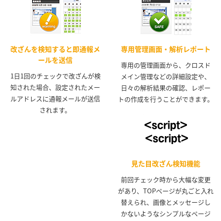
改ざんを検知すると即通報メ
専用管理画面・解析レポート
ールを送信
専用の管理画面から、クロスド
1日1回のチェックで改ざんが検
メイン管理などの詳細設定や、
知された場合、設定されたメー
日々の解析結果の確認、レポー
ルアドレスに通報メールが送信
トの作成を行うことができます。
されます。
見た目改ざん検知機能
前回チェック時から大幅な変更
があり、TOPページが丸ごと入れ
替えられ、画像とメッセージし
かないようなシンプルなページ