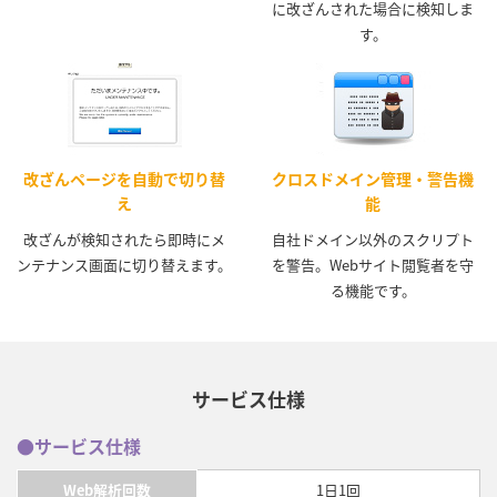
に改ざんされた場合に検知しま
す。
改ざんページを自動で切り替
クロスドメイン管理・警告機
え
能
改ざんが検知されたら即時にメ
自社ドメイン以外のスクリプト
ンテナンス画面に切り替えます。
を警告。Webサイト閲覧者を守
る機能です。
サービス仕様
●サービス仕様
Web解析回数
1日1回