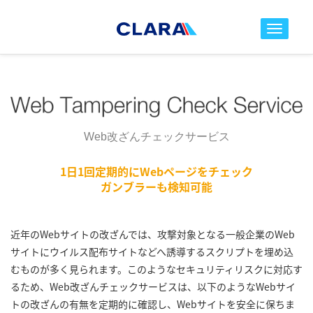
toggle nav
Web改ざんチェックサービス
1日1回定期的にWebページをチェック
ガンブラーも検知可能
近年のWebサイトの改ざんでは、攻撃対象となる一般企業のWeb
サイトにウイルス配布サイトなどへ誘導するスクリプトを埋め込
むものが多く見られます。このようなセキュリティリスクに対応す
るため、Web改ざんチェックサービスは、以下のようなWebサイ
トの改ざんの有無を定期的に確認し、Webサイトを安全に保ちま