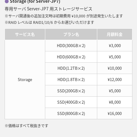
●
Storage (for Server-JP7)
専用サーバ Server-JP7 用ストレージサービス
※サーバ開通後の追加注文時は初期費用 ¥10,000 が別途発生いたします
※RAID レベルは RAID1/10/6 からお選びいただけます
サービス名
プラン名
月額料金
HDD(300GB×2)
¥3,000
HDD(600GB×2)
¥5,000
HDD(1.2TB×2)
¥10,000
Storage
HDD(1.8TB×2)
¥12,000
SSD(200GB×2)
¥5,000
SSD(400GB×2)
¥8,000
SSD(800GB×2)
¥16,000
※価格はすべて税抜きです