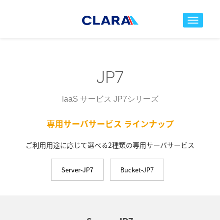
toggle nav
JP7
IaaS サービス JP7シリーズ
専用サーバサービス ラインナップ
ご利用用途に応じて選べる2種類の専用サーバサービス
Server-JP7
Bucket-JP7