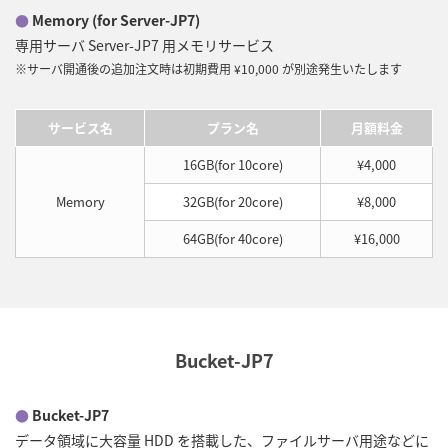
●
Memory (for Server-JP7)
専用サーバ Server-JP7 用メモリサービス
※サーバ開通後の追加注文時は初期費用 ¥10,000 が別途発生いたします
サービス名
プラン名
月額料金
16GB(for 10core)
¥4,000
Memory
32GB(for 20core)
¥8,000
64GB(for 40core)
¥16,000
Bucket-JP7
●
Bucket-JP7
データ領域に大容量 HDD を搭載した、ファイルサーバ用途などに