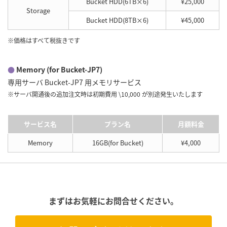
Bucket HDD(6TB×6)
¥25,000
Storage
Bucket HDD(8TB×6)
¥45,000
※価格はすべて税抜きです
●
Memory (for Bucket-JP7)
専用サーバ Bucket-JP7 用メモリサービス
※サーバ開通後の追加注文時は初期費用 \10,000 が別途発生いたします
サービス名
プラン名
月額料金
Memory
16GB(for Bucket)
¥4,000
まずはお気軽にお問合せください。