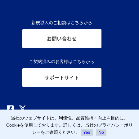
新規導入のご相談はこちらから
お問い合わせ
ご契約済みのお客様はこちらから
サポートサイト
当社のウェブサイトは、利便性、品質維持・向上を目的に、
当社のウェブサイトは、利便性、品質維持・向上を目的に、
当社のウェブサイトは、利便性、品質維持・向上を目的に、
© CLARA, Inc.
Cookieを使用しております。詳しくは、当社のプライバシーポリ
Cookieを使用しております。詳しくは、当社のプライバシーポリ
Cookieを使用しております。詳しくは、当社のプライバシーポリ
シーをご参照ください。
シーをご参照ください。
シーをご参照ください。
Yes
Yes
Yes
No
No
No