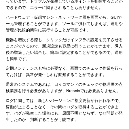
っています。トラブルが発生しているポイントを把握することが
できるので、エラーに悩まされることもありません。
ハードウェア・仮想マシン・ネットワーク層を画面から、GUIで
一元管理することができます。ツールに慣れてしまえば、運用や
管理が比較的簡単に実行することが可能です。
機器を増設する際も、クリックだけインフラの設定を完了させる
ことができるので、新規設定も容易に行うことができます。導入
後の増築したい場合も、簡単に設定することができるので、運用
も簡単です。
定期メンテナンスも特に必要なく、画面でのチェック作業を行っ
ておけば、異常が発生しれば察知することができます。
通常のシステムであれば、日々コマンドのチェックや物理層の点
検業務を行う必要がありますが、Nutanixでは必要ありません。
ログに関しては、新しいバージョンに都度更新が行われるので、
稼働が止まることなく、その間のログを取得することができま
す。バグが発生した場合にも、原因不明とならず、なぜ問題が発
生したのか、判断することが可能です。