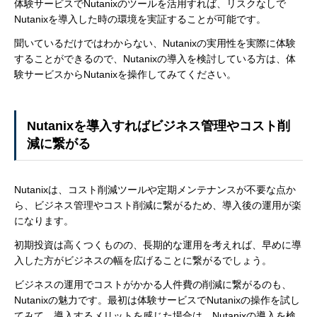
体験サービスでNutanixのツールを活用すれば、リスクなしで
Nutanixを導入した時の環境を実証することが可能です。
聞いているだけではわからない、Nutanixの実用性を実際に体験
することができるので、Nutanixの導入を検討している方は、体
験サービスからNutanixを操作してみてください。
Nutanixを導入すればビジネス管理やコスト削
減に繋がる
Nutanixは、コスト削減ツールや定期メンテナンスが不要な点か
ら、ビジネス管理やコスト削減に繋がるため、導入後の運用が楽
になります。
初期投資は高くつくものの、長期的な運用を考えれば、早めに導
入した方がビジネスの幅を広げることに繋がるでしょう。
ビジネスの運用でコストがかかる人件費の削減に繋がるのも、
Nutanixの魅力です。最初は体験サービスでNutanixの操作を試し
てみて、導入するメリットを感じた場合は、Nutanixの導入を検