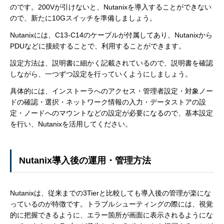
のです。200Vが引けないと、Nutanixを導入することができない
ので、新たに10Gスイッチを準備しましょう。
Nutanixには、C13-C14のケーブルが付属してあり、Nutanixから
PDUなどに接続することで、利用することができます。
設定方法は、説明書に細かく記載されているので、説明書を確認
しながら、一つずつ設定を行っていくようにしましょう。
具体的には、インストーラへのアクセス・管理者設定・対象ノー
ドの確認・選択・ネットワーク情報の入力・データストアの設
定・ノードへのマウントなどの設定が必要になるので、基本設定
を行い、Nutanixを活用してください。
Nutanix導入後の運用・管理方法
Nutanixは、従来までの3Tierと比較しても導入後の管理が楽にな
っているのが特徴です。トラブルシューティングの際には、視覚
的に把握できるように、エラー箇所が画面に表示されるようにな