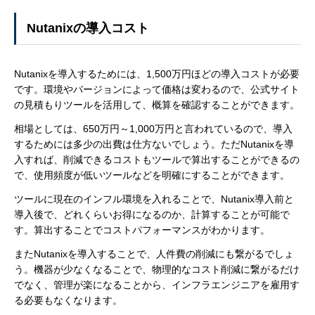
Nutanixの導入コスト
Nutanixを導入するためには、1,500万円ほどの導入コストが必要
です。環境やバージョンによって価格は変わるので、公式サイト
の見積もりツールを活用して、概算を確認することができます。
相場としては、650万円～1,000万円と言われているので、導入
するためには多少の出費は仕方ないでしょう。ただNutanixを導
入すれば、削減できるコストもツールで算出することができるの
で、使用頻度が低いツールなどを明確にすることができます。
ツールに現在のインフル環境を入れることで、Nutanix導入前と
導入後で、どれくらいお得になるのか、計算することが可能で
す。算出することでコストパフォーマンスがわかります。
またNutanixを導入することで、人件費の削減にも繋がるでしょ
う。機器が少なくなることで、物理的なコスト削減に繋がるだけ
でなく、管理が楽になることから、インフラエンジニアを雇用す
る必要もなくなります。