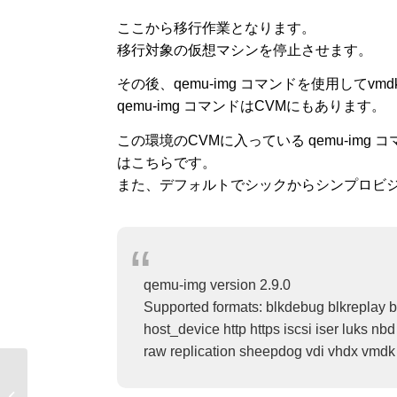
ここから移行作業となります。
移行対象の仮想マシンを停止させます。
その後、qemu-img コマンドを使用してv
qemu-img コマンドはCVMにもあります。
この環境のCVMに入っている qemu-im
はこちらです。
また、デフォルトでシックからシンプロビ
qemu-img version 2.9.0
Supported formats: blkdebug blkreplay bl
host_device http https iscsi iser luks n
raw replication sheepdog vdi vhdx vmdk 
非機能要求グレードを