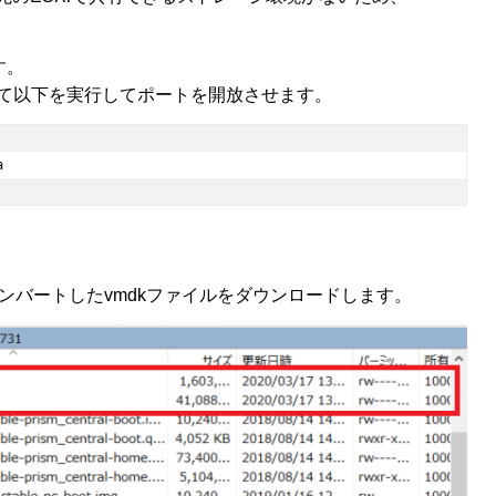
す。
にて以下を実行してポートを開放させます。
ンバートしたvmdkファイルをダウンロードします。