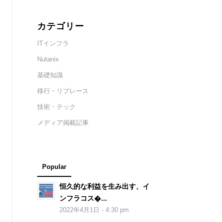
カテゴリー
ITインフラ
Nutanix
基礎知識
移行・リプレース
技術・テック
メディア掲載記事
Popular
恒久的な利益を生み出す、イ
ンフラコス�...
2022年4月1日 - 4:30 pm