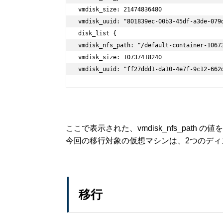
vmdisk_size: 21474836480

vmdisk_uuid: "801839ec-00b3-45df-a3de-079d
disk_list {

vmdisk_nfs_path: "/default-container-1067
vmdisk_size: 10737418240

vmdisk_uuid: "ff27ddd1-da10-4e7f-9c12-662
ここで表示された、vmdisk_nfs_path の
今回の移行対象の仮想マシンは、2つのディ
移行