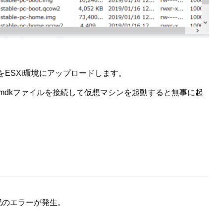
をESXi環境にアップロードします。
mdkファイルを接続して仮想マシンを起動すると無事に起
記のエラーが発生。