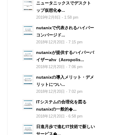
ニュータニックスでデスクト
ップ仮想化�...
2019年2月8日 - 1:58 pm
nutanixで代表されるハイパー
コンバージド...
2018年12月20日 - 7:15 pm
nutanixが提供するハイパーバ
イザーahv（Acropolis...
2018年12月20日 - 7:06 pm
nutanixの導入メリット・デメ
リットについ...
2018年12月20日 - 7:02 pm
ITシステムの合理化を図る
nutanixの一般的�...
'

2018年12月20日 - 6:58 pm
日進月歩で進むIT技術で新しい
サービス�...