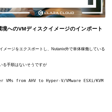
ESXi環境へのVMディスクイメージのインポート
クイメージをエクスポートし、Nutanix外で単体稼働している
している手順はないそうですが
er VMs from AHV to Hyper-V/VMware ESXi/KVM