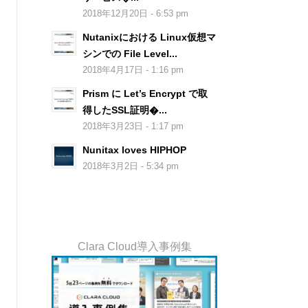
2018年12月20日 - 6:53 pm
Nutanixにおける Linux仮想マ
シンでの File Level...
2018年4月17日 - 1:16 pm
Prism に Let’s Encrypt で取
得したSSL証明�...
2018年3月23日 - 1:17 pm
Nunitax loves HIPHOP
2018年3月2日 - 5:34 pm
Clara Cloud導入事例集