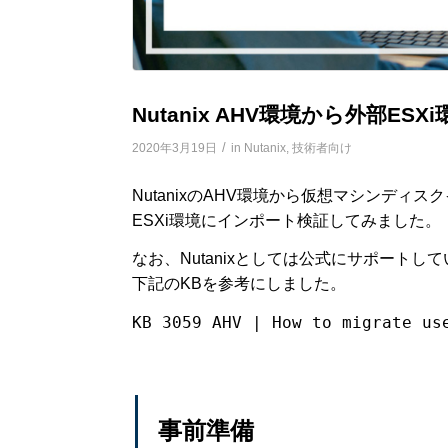
Nutanix AHV環境から外部
/
2020年3月19日
in
Nutanix
,
技術者向け
NutanixのAHV環境から仮想マシンディス
ESXi環境にインポート検証してみました。
なお、Nutanixとしては公式にサポート
下記のKBを参考にしました。
KB 3059 AHV | How to migrate us
事前準備