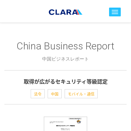
toggle nav
China Business Report
中国ビジネスレポート
取得が広がるセキュリティ等級認定
法令
中国
モバイル・通信