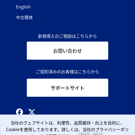
English
中文簡体
新規導入のご相談はこちらから
お問い合わせ
ご契約済みのお客様はこちらから
サポートサイト
© CLARA, Inc.
当社のウェブサイトは、利便性、品質維持・向上を目的に、
当社のウェブサイトは、利便性、品質維持・向上を目的に、
Cookieを使用しております。詳しくは、当社のプライバシーポリ
Cookieを使用しております。詳しくは、当社のプライバシーポリ