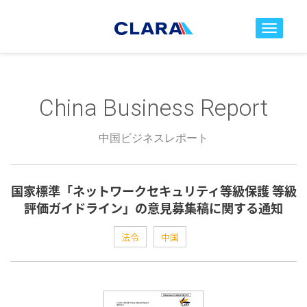
toggle nav
China Business Report
中国ビジネスレポート
国家標準「ネットワークセキュリティ等級保護 等級
評価ガイドライン」の意見募集稿に関する通知
法令
中国