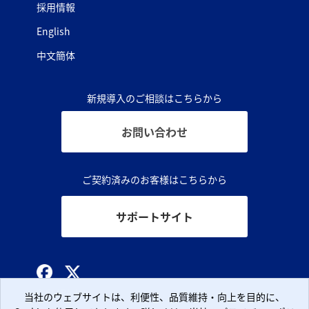
採用情報
English
中文簡体
新規導入のご相談はこちらから
お問い合わせ
ご契約済みのお客様はこちらから
サポートサイト
© CLARA, Inc.
当社のウェブサイトは、利便性、品質維持・向上を目的に、
当社のウェブサイトは、利便性、品質維持・向上を目的に、