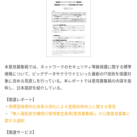
本意見募集稿では、ネットワークのセキュリティ等級保護に関する標準
規格について、ビッグデータやクラウドといった最新のIT技術を保護対
象に含める見直しを行っている。本レポートでは意見募集稿の内容を抜
粋し、日本語訳を紹介している。
【関連レポート】
・
商標登録便利化改革の深化による登録効率向上に関する意見
・
「無人運転航空機飛行管理暫定条例(意見募集稿)」の公開意見募集に
関する通知
【関連サービス】