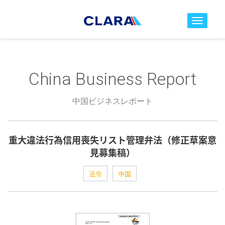
toggle nav
China Business Report
中国ビジネスレポート
重大違法行為信用喪失リスト管理弁法（修正草案意
見募集稿）
法令
中国