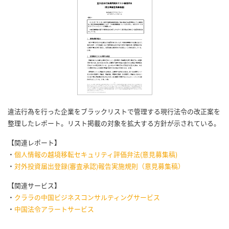
違法行為を行った企業をブラックリストで管理する現行法令の改正案を
整理したレポート。リスト掲載の対象を拡大する方針が示されている。
【関連レポート】
・
個人情報の越境移転セキュリティ評価弁法(意見募集稿)
・
対外投資届出登録(審査承認)報告実施規則（意見募集稿）
【関連サービス】
・
クララの中国ビジネスコンサルティングサービス
・
中国法令アラートサービス