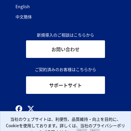
English
中文簡体
新規導入のご相談はこちらから
お問い合わせ
ご契約済みのお客様はこちらから
サポートサイト
© CLARA, Inc.
当社のウェブサイトは、利便性、品質維持・向上を目的に、
当社のウェブサイトは、利便性、品質維持・向上を目的に、
Cookieを使用しております。詳しくは、当社のプライバシーポリ
Cookieを使用しております。詳しくは、当社のプライバシーポリ