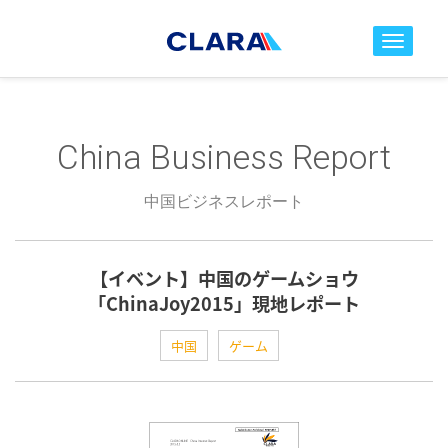
toggle nav
China Business Report
中国ビジネスレポート
【イベント】中国のゲームショウ
「ChinaJoy2015」現地レポート
中国
ゲーム