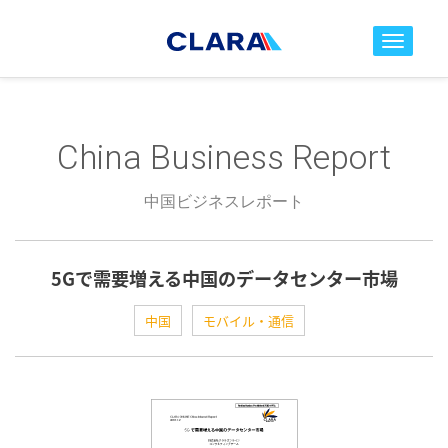
toggle nav
China Business Report
中国ビジネスレポート
5Gで需要増える中国のデータセンター市場
中国
モバイル・通信