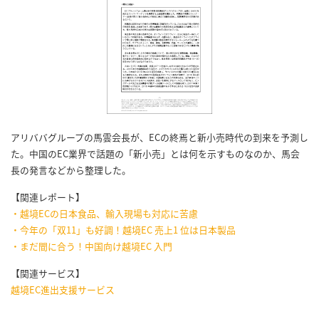
アリババグループの馬雲会長が、ECの終焉と新小売時代の到来を予測し
た。中国のEC業界で話題の「新小売」とは何を示すものなのか、馬会
長の発言などから整理した。
【関連レポート】
・越境ECの日本食品、輸入現場も対応に苦慮
・今年の「双11」も好調！越境EC 売上1 位は日本製品
・まだ間に合う！中国向け越境EC 入門
【関連サービス】
越境EC進出支援サービス