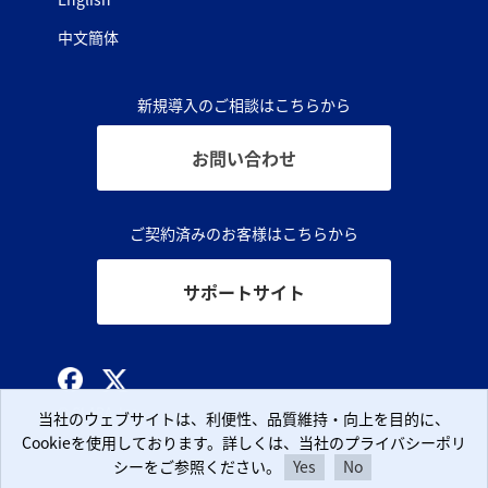
中文簡体
新規導入のご相談はこちらから
お問い合わせ
ご契約済みのお客様はこちらから
サポートサイト
© CLARA, Inc.
当社のウェブサイトは、利便性、品質維持・向上を目的に、
当社のウェブサイトは、利便性、品質維持・向上を目的に、
Cookieを使用しております。詳しくは、当社のプライバシーポリ
Cookieを使用しております。詳しくは、当社のプライバシーポリ
シーをご参照ください。
シーをご参照ください。
Yes
Yes
No
No