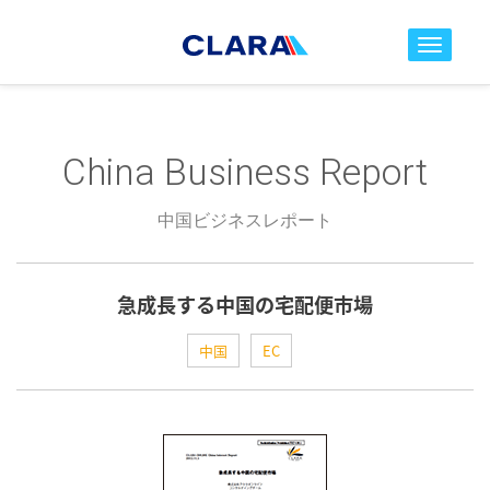
toggle nav
China Business Report
中国ビジネスレポート
急成長する中国の宅配便市場
中国
EC