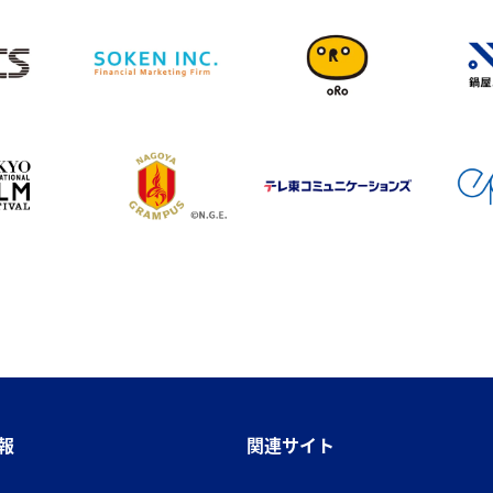
報
関連サイト