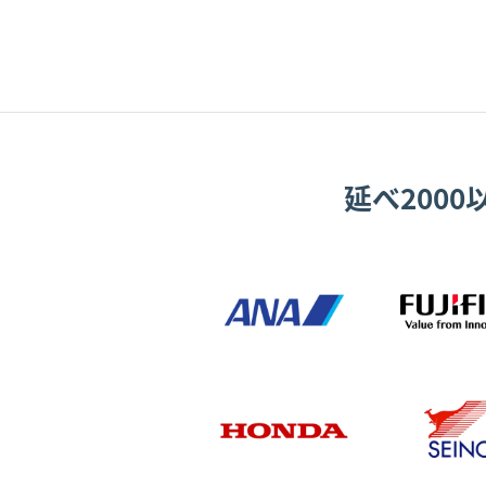
延べ200