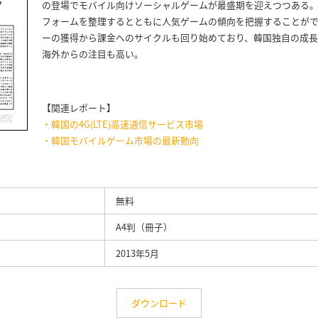
の登場でモバイル向けソーシャルゲームが最盛期を迎えつつある
フォームを整理するとともに人気ゲームの傾向を把握することが
ーの獲得から課金へのサイクルも回り始めており、韓国独自の成
海外からの注目も高い。
【関連レポート】
・韓国の4G(LTE)高速通信サービス市場
・韓国モバイルゲーム市場の最新動向
無料
A4判（冊子）
2013年5月
ダウンロード