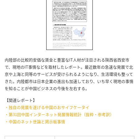
内陸部の比較的安価な賃金と豊富なIT人材が注目される陝西省西安市
で、現地のIT事情などを取材したレポート。最近数年の急速な発展で北
京や上海と同等のサービスが受けられるようになり、生活環境も整って
きた。内陸都市は日本企業の進出も加速しており、いち早く現地の事情
を知ることが中国ビジネスの今後を左右する。
【関連レポート】
・独自の発展を遂げる中国のおサイフケータイ
・第31回中国インターネット発展情報統計（抜粋・参考訳）
・中国のネット世論と掲示板事情