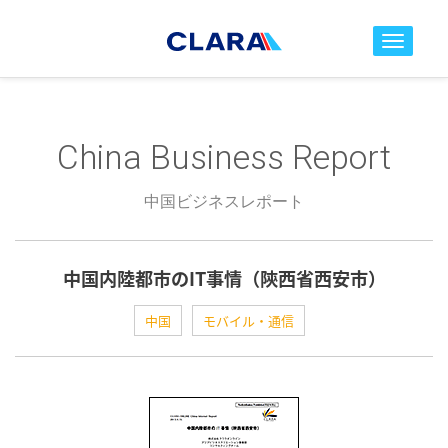
toggle nav
China Business Report
中国ビジネスレポート
中国内陸都市のIT事情（陝西省西安市）
中国
モバイル・通信