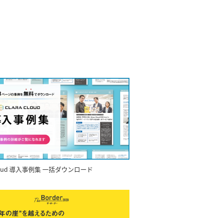
 Cloud 導入事例集 一括ダウンロード