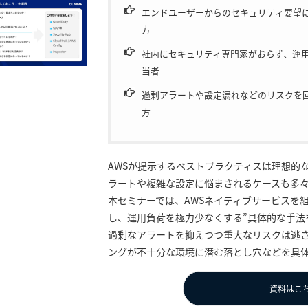
エンドユーザーからのセキュリティ要望に
方
社内にセキュリティ専門家がおらず、運
当者
過剰アラートや設定漏れなどのリスクを回
方
AWSが提示するベストプラクティスは理想的
ラートや複雑な設定に悩まされるケースも多
本セミナーでは、AWSネイティブサービスを
し、運用負荷を極力少なくする”具体的な手法
過剰なアラートを抑えつつ重大なリスクは逃
ングが不十分な環境に潜む落とし穴などを具
資料はこ