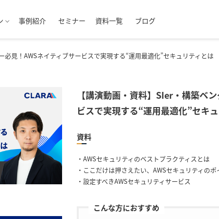
ン
事例紹介
セミナー
資料一覧
ブログ
ダー必見！AWSネイティブサービスで実現する“運用最適化”セキュリティとは
【講演動画・資料】SIer・構築ベ
ビスで実現する“運用最適化”セキ
資料
・AWSセキュリティのベストプラクティスとは
・ここだけは押さえたい、AWSセキュリティのポ
・設定すべきAWSセキュリティサービス
こんな方におすすめ