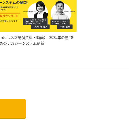
order 2020 講演資料・動画】”2025年の崖”を
めのレガシーシステム刷新