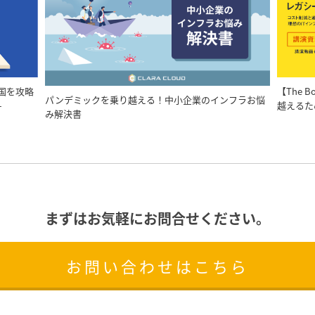
中国を攻略
【The B
パンデミックを乗り越える！中小企業のインフラお悩
-
越えるた
み解決書
まずはお気軽にお問合せください。
お問い合わせはこちら