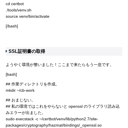
cd certbot
./tools/venv.sh
source venv/bin/activate
[/bash]
SSL証明書の取得
ようやく環境が整いました！ここまで来たらもう一息です。
[bash]
## 作業ディレクトリを作成。
mkdir ~/cb-work
## おまじない。
## 私の環境ではこれをやらないと openssl のライブラリ読み込
みエラーが出ました。
sudo execstack -c ~/certbot/venv/lib/python2.7/site-
packages/cryptography/hazmat/bindings/_openssl.so