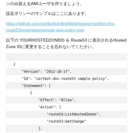
ンのみ扱えるAMIユーザを作りましょう。
設定ポリシーのサンプルはここにあります。
https://github.com/certbot/certbot/blob/master/certbot-dns-
route53/examples/sample-aws-policy.json
以下の YOURHOSTEDZONEID を Route53 に表示されるHosted
Zone IDに変更することを忘れないでください。
{

    "Version": "2012-10-17",

    "Id": "certbot-dns-route53 sample policy",

    "Statement": [

        {

            "Effect": "Allow",

            "Action": [

                "route53:ListHostedZones",

                "route53:GetChange"

            ],
