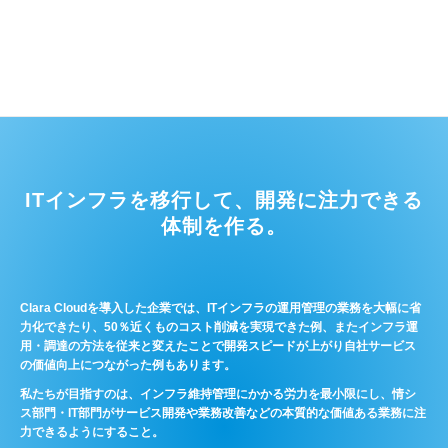
ITインフラを移行して、開発に注力できる
体制を作る。
Clara Cloudを導入した企業では、ITインフラの運用管理の業務を大幅に省
力化できたり、50％近くものコスト削減を実現できた例、またインフラ運
用・調達の方法を従来と変えたことで開発スピードが上がり自社サービス
の価値向上につながった例もあります。
私たちが目指すのは、インフラ維持管理にかかる労力を最小限にし、情シ
ス部門・IT部門がサービス開発や業務改善などの本質的な価値ある業務に注
力できるようにすること。