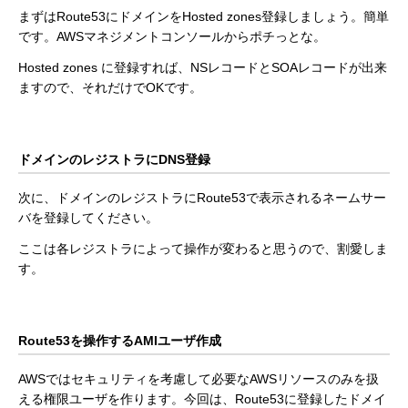
まずはRoute53にドメインをHosted zones登録しましょう。簡単
です。AWSマネジメントコンソールからポチっとな。
Hosted zones に登録すれば、NSレコードとSOAレコードが出来
ますので、それだけでOKです。
ドメインのレジストラにDNS登録
次に、ドメインのレジストラにRoute53で表示されるネームサー
バを登録してください。
ここは各レジストラによって操作が変わると思うので、割愛しま
す。
Route53を操作するAMIユーザ作成
AWSではセキュリティを考慮して必要なAWSリソースのみを扱
える権限ユーザを作ります。今回は、Route53に登録したドメイ