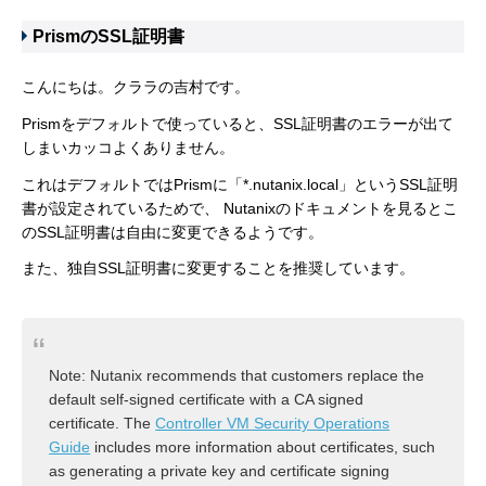
PrismのSSL証明書
こんにちは。クララの吉村です。
Prismをデフォルトで使っていると、SSL証明書のエラーが出て
しまいカッコよくありません。
これはデフォルトではPrismに「*.nutanix.local」というSSL証明
書が設定されているためで、 Nutanixのドキュメントを見るとこ
のSSL証明書は自由に変更できるようです。
また、独自SSL証明書に変更することを推奨しています。
Note:
Nutanix recommends that customers replace the
default self-signed certificate with a CA signed
certificate. The
Controller VM Security Operations
Guide
includes more information about certificates, such
as generating a private key and certificate signing