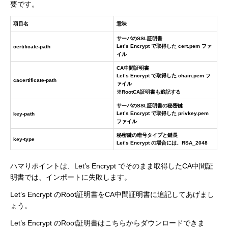
要です。
項目名
意味
サーバのSSL証明書
Let’s Encrypt で取得した cert.pem ファ
certificate-path
イル
CA中間証明書
Let’s Encrypt で取得した chain.pem フ
cacertificate-path
ァイル
※RootCA証明書も追記する
サーバのSSL証明書の秘密鍵
Let’s Encrypt で取得した privkey.pem
key-path
ファイル
秘密鍵の暗号タイプと鍵長
key-type
Let’s Encrypt の場合には、RSA_2048
ハマりポイントは、Let’s Encrypt でそのまま取得したCA中間証
明書では、インポートに失敗します。
Let’s Encrypt のRoot証明書をCA中間証明書に追記してあげまし
ょう。
Let’s Encrypt のRoot証明書はこちらからダウンロードできま