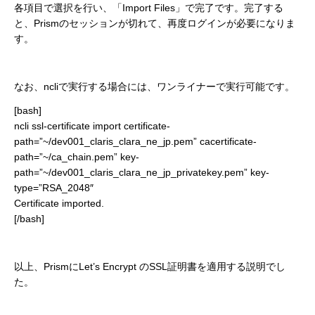
各項目で選択を行い、「Import Files」で完了です。完了する
と、Prismのセッションが切れて、再度ログインが必要になりま
す。
なお、ncliで実行する場合には、ワンライナーで実行可能です。
[bash]
ncli ssl-certificate import certificate-
path=”~/dev001_claris_clara_ne_jp.pem” cacertificate-
path=”~/ca_chain.pem” key-
path=”~/dev001_claris_clara_ne_jp_privatekey.pem” key-
type=”RSA_2048″
Certificate imported.
[/bash]
以上、PrismにLet’s Encrypt のSSL証明書を適用する説明でし
た。