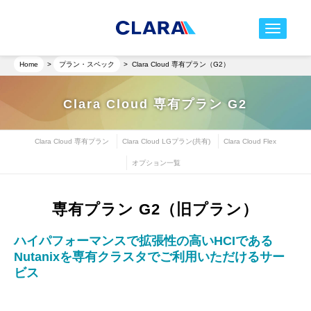
toggle nav
Home
>
プラン・スペック
>
Clara Cloud 専有プラン（G2）
Clara Cloud 専有プラン G2
Clara Cloud 専有プラン
Clara Cloud LGプラン(共有)
Clara Cloud Flex
オプション一覧
専有プラン G2（旧プラン）
ハイパフォーマンスで拡張性の高いHCIである
Nutanixを専有クラスタでご利用いただけるサー
ビス