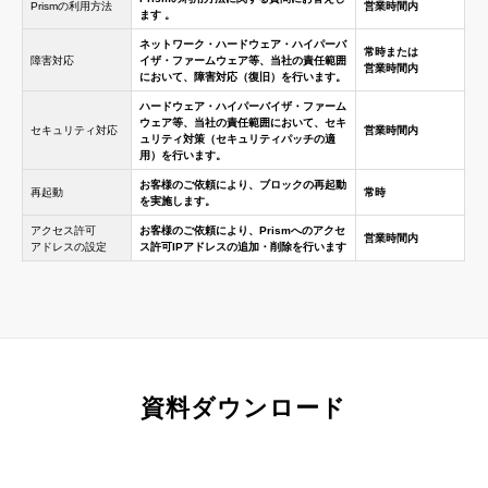
Prismの利用方法
営業時間内
ます 。
ネットワーク・ハードウェア・ハイパーバ
常時または
障害対応
イザ・ファームウェア等、当社の責任範囲
営業時間内
において、障害対応（復旧）を行います。
ハードウェア・ハイパーバイザ・ファーム
ウェア等、当社の責任範囲において、セキ
セキュリティ対応
営業時間内
ュリティ対策（セキュリティパッチの適
用）を行います。
お客様のご依頼により、ブロックの再起動
再起動
常時
を実施します。
アクセス許可
お客様のご依頼により、Prismへのアクセ
営業時間内
アドレスの設定
ス許可IPアドレスの追加・削除を行います
資料ダウンロード